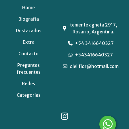
Home
Biografía
teniente agneta 2917,
Destacados
Rosario, Argentina.
Extra
+54 3416640327
Contacto
+543416640327
Preguntas
dieliflor@hotmail.com
frecuentes
Redes
Categorías