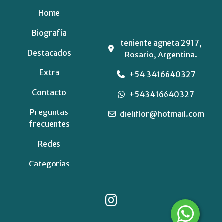
Home
Biografía
teniente agneta 2917,
Destacados
Rosario, Argentina.
Extra
+54 3416640327
Contacto
+543416640327
Preguntas
dieliflor@hotmail.com
frecuentes
Redes
Categorías