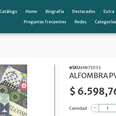
Catálogo
Home
Biografía
Destacados
Extra
Preguntas frecuentes
Redes
Categoría
#SKU:
HW75033
ALFOMBRA P
$ 6.598,7
Cantidad