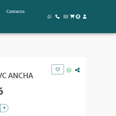
Contacto
0
s
VC ANCHA
6