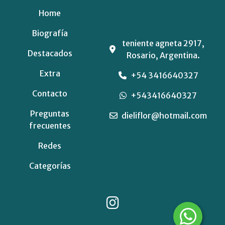
Home
Biografía
teniente agneta 2917,
Destacados
Rosario, Argentina.
Extra
+54 3416640327
Contacto
+543416640327
Preguntas
dieliflor@hotmail.com
frecuentes
Redes
Categorías