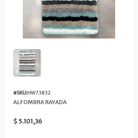
#SKU:
HW73832
ALFOMBRA RAYADA
$ 5.101,36