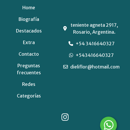
Home
Biografía
teniente agneta 2917,
Destacados
Rosario, Argentina.
Extra
+54 3416640327
Contacto
+543416640327
Preguntas
dieliflor@hotmail.com
frecuentes
Redes
Categorías