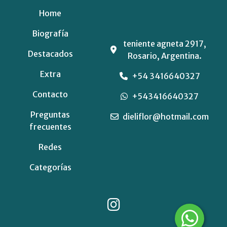
Home
Biografía
teniente agneta 2917,
Destacados
Rosario, Argentina.
Extra
+54 3416640327
Contacto
+543416640327
Preguntas
dieliflor@hotmail.com
frecuentes
Redes
Categorías