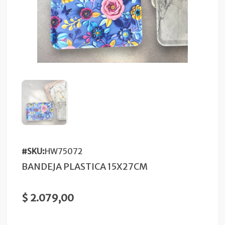
#SKU:
HW75072
BANDEJA PLASTICA 15X27CM
$ 2.079,00