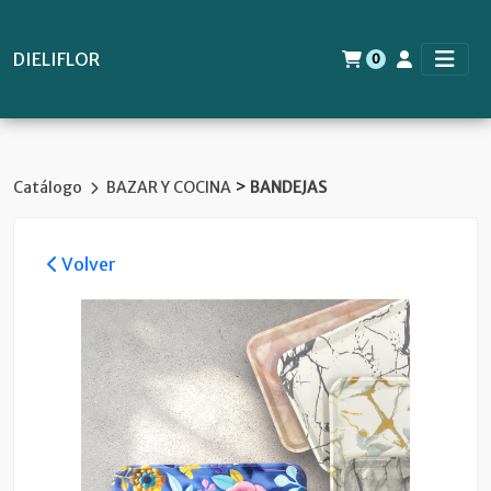
DIELIFLOR
0
>
Catálogo
BAZAR Y COCINA
BANDEJAS
Volver