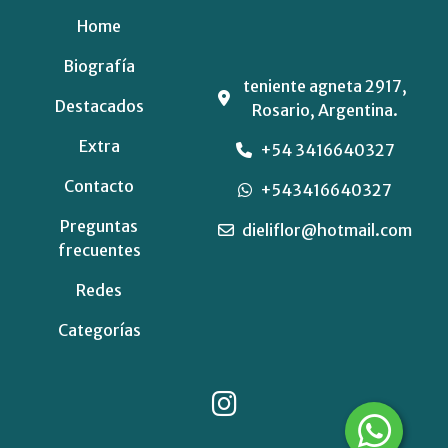
Home
Biografía
teniente agneta 2917,
Destacados
Rosario, Argentina.
Extra
+54 3416640327
Contacto
+543416640327
Preguntas
dieliflor@hotmail.com
frecuentes
Redes
Categorías