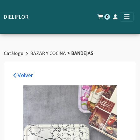
DIELIFLOR
0
>
Catálogo
BAZAR Y COCINA
BANDEJAS
Volver