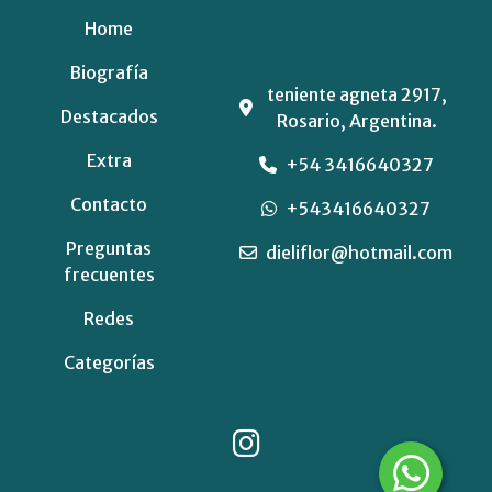
Home
Biografía
teniente agneta 2917,
Destacados
Rosario, Argentina.
Extra
+54 3416640327
Contacto
+543416640327
Preguntas
dieliflor@hotmail.com
frecuentes
Redes
Categorías