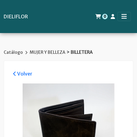
DIELIFLOR
0
>
Catálogo
MUJER Y BELLEZA
BILLETERA
Volver