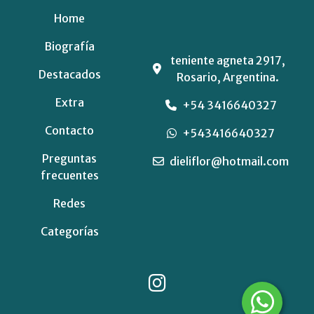
Home
Biografía
teniente agneta 2917,
Destacados
Rosario, Argentina.
Extra
+54 3416640327
Contacto
+543416640327
Preguntas
dieliflor@hotmail.com
frecuentes
Redes
Categorías