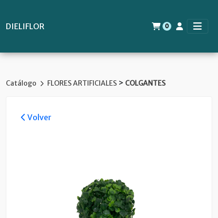
DIELIFLOR
0
>
Catálogo
FLORES ARTIFICIALES
COLGANTES
Volver