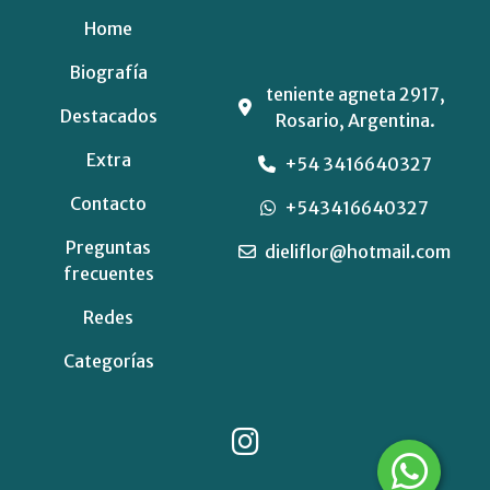
Home
Biografía
teniente agneta 2917,
Destacados
Rosario, Argentina.
Extra
+54 3416640327
Contacto
+543416640327
Preguntas
dieliflor@hotmail.com
frecuentes
Redes
Categorías