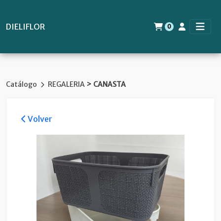
DIELIFLOR
0
>
Catálogo
REGALERIA
CANASTA
Volver