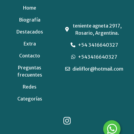
Home
Biografía
teniente agneta 2917,
Destacados
Rosario, Argentina.
Extra
+54 3416640327
Contacto
+543416640327
Preguntas
dieliflor@hotmail.com
frecuentes
Redes
Categorías