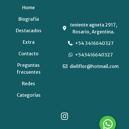
Home
Biografía
teniente agneta 2917,
Destacados
Rosario, Argentina.
Extra
+54 3416640327
Contacto
+543416640327
Preguntas
dieliflor@hotmail.com
frecuentes
Redes
Categorías