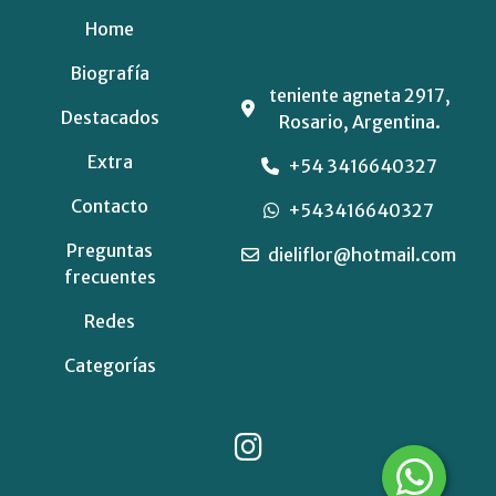
Home
Biografía
teniente agneta 2917,
Destacados
Rosario, Argentina.
Extra
+54 3416640327
Contacto
+543416640327
Preguntas
dieliflor@hotmail.com
frecuentes
Redes
Categorías