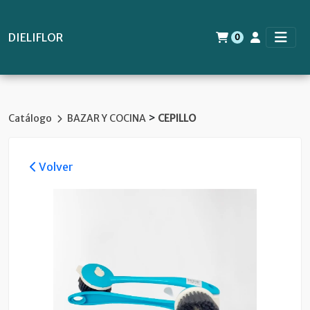
DIELIFLOR
0
>
Catálogo
BAZAR Y COCINA
CEPILLO
Volver