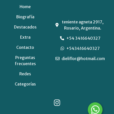
Home
Biografía
teniente agneta 2917,
Destacados
Rosario, Argentina.
Extra
+54 3416640327
Contacto
+543416640327
Preguntas
dieliflor@hotmail.com
frecuentes
Redes
Categorías