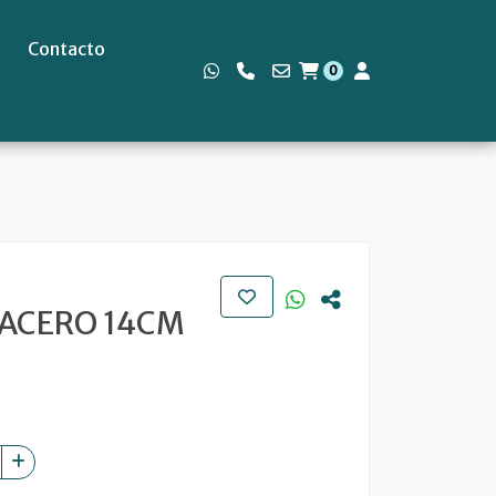
Contacto
0
s
ACERO 14CM