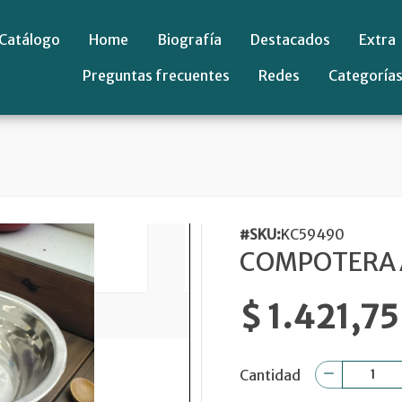
Catálogo
Home
Biografía
Destacados
Extra
Preguntas frecuentes
Redes
Categoría
#SKU:
KC59490
COMPOTERA 
$ 1.421,75
Cantidad