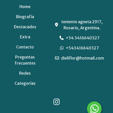
Home
Biografía
teniente agneta 2917,
Destacados
Rosario, Argentina.
Extra
+54 3416640327
Contacto
+543416640327
Preguntas
dieliflor@hotmail.com
frecuentes
Redes
Categorías