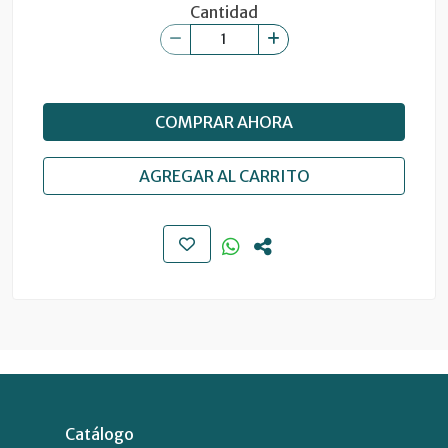
Cantidad
COMPRAR AHORA
AGREGAR AL CARRITO
Catálogo