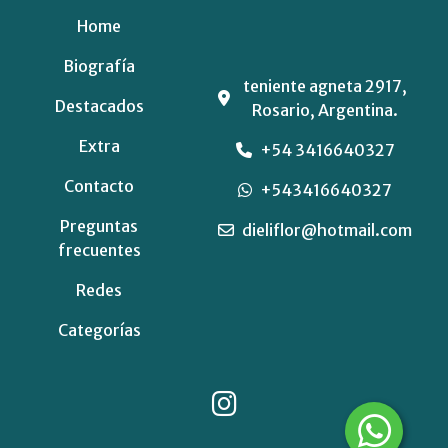
Home
Biografía
teniente agneta 2917,
Destacados
Rosario, Argentina.
Extra
+54 3416640327
Contacto
+543416640327
Preguntas
dieliflor@hotmail.com
frecuentes
Redes
Categorías