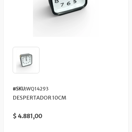
#SKU:
WQ14293
DESPERTADOR 10CM
$ 4.881,00