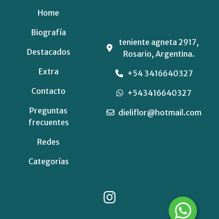
Home
Biografía
teniente agneta 2917,
Destacados
Rosario, Argentina.
Extra
+54 3416640327
Contacto
+543416640327
Preguntas
dieliflor@hotmail.com
frecuentes
Redes
Categorías