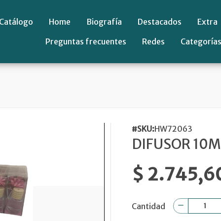
Catálogo
Home
Biografía
Destacados
Extra
Preguntas frecuentes
Redes
Categoría
#SKU:
HW72063
DIFUSOR 10M
$ 2.745,6
Cantidad