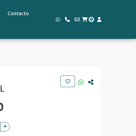
Contacto
0
s
L
0