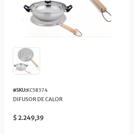
#SKU:
KC58374
DIFUSOR DE CALOR
$ 2.249,39