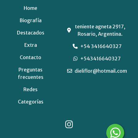
Home
Biografía
teniente agneta 2917,
Destacados
Rosario, Argentina.
Extra
+54 3416640327
Contacto
+543416640327
Preguntas
dieliflor@hotmail.com
frecuentes
Redes
Categorías