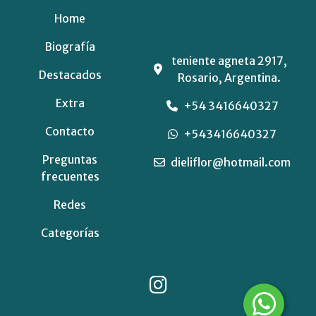
Home
Biografía
teniente agneta 2917,
Destacados
Rosario, Argentina.
Extra
+54 3416640327
Contacto
+543416640327
Preguntas
dieliflor@hotmail.com
frecuentes
Redes
Categorías