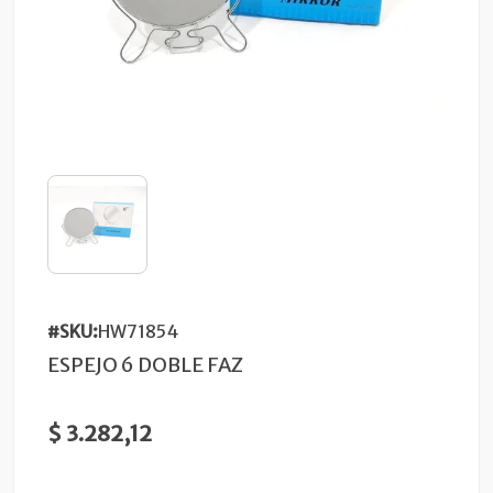
#SKU:
HW71854
ESPEJO 6 DOBLE FAZ
$ 3.282,12