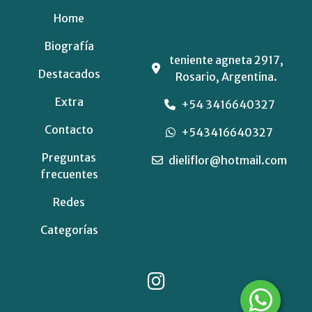
Home
Biografía
teniente agneta 2917,
Destacados
Rosario, Argentina.
Extra
+54 3416640327
Contacto
+543416640327
Preguntas
dieliflor@hotmail.com
frecuentes
Redes
Categorías