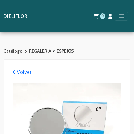
DIELIFLOR
0
>
Catálogo
REGALERIA
ESPEJOS
Volver