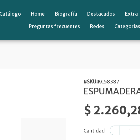
Catálogo
Home
Biografía
Destacados
Extra
Preguntas frecuentes
Redes
Categoría
#SKU:
KC58387
ESPUMADERA
$ 2.260,2
Cantidad