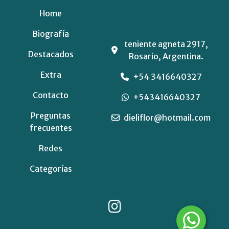
Home
Biografía
teniente agneta 2917,
Destacados
Rosario, Argentina.
Extra
+54 3416640327
Contacto
+543416640327
Preguntas
dieliflor@hotmail.com
frecuentes
Redes
Categorías