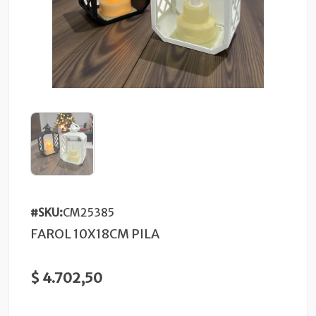
#SKU:
CM25385
FAROL 10X18CM PILA
$ 4.702,50