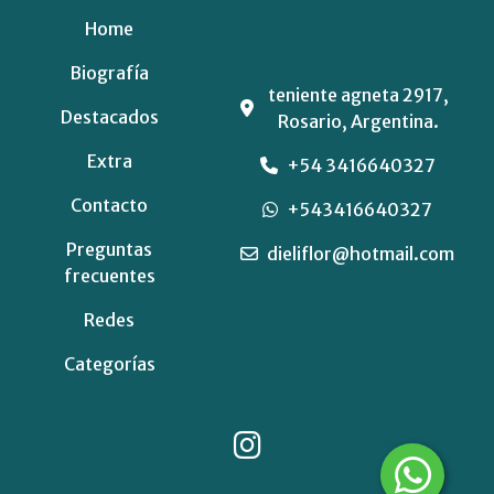
Home
Biografía
teniente agneta 2917,
Destacados
Rosario, Argentina.
Extra
+54 3416640327
Contacto
+543416640327
Preguntas
dieliflor@hotmail.com
frecuentes
Redes
Categorías