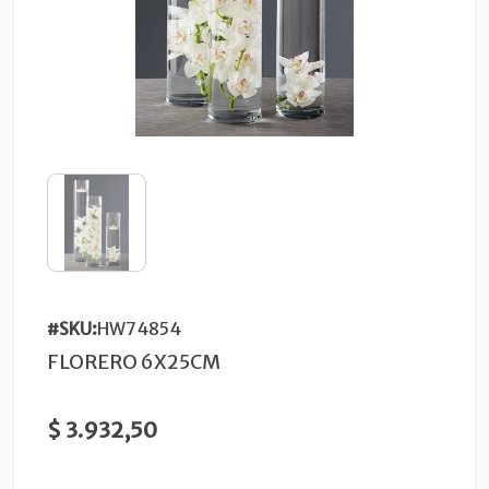
#SKU:
HW74854
FLORERO 6X25CM
$ 3.932,50