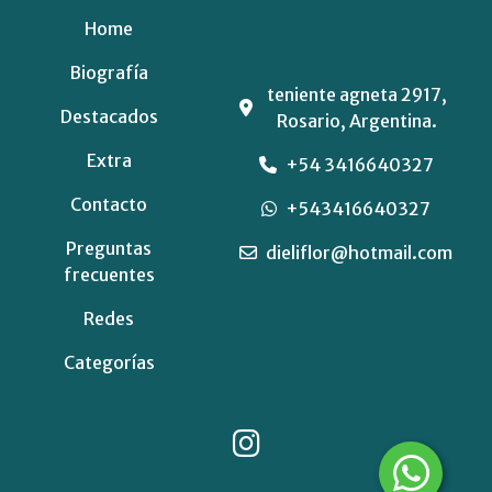
Home
Biografía
teniente agneta 2917,
Destacados
Rosario, Argentina.
Extra
+54 3416640327
Contacto
+543416640327
Preguntas
dieliflor@hotmail.com
frecuentes
Redes
Categorías