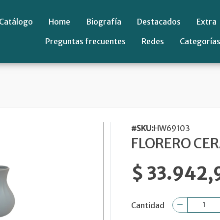
Catálogo
Home
Biografía
Destacados
Extra
Preguntas frecuentes
Redes
Categoría
#SKU:
HW69103
FLORERO CER
$ 33.942,
Cantidad