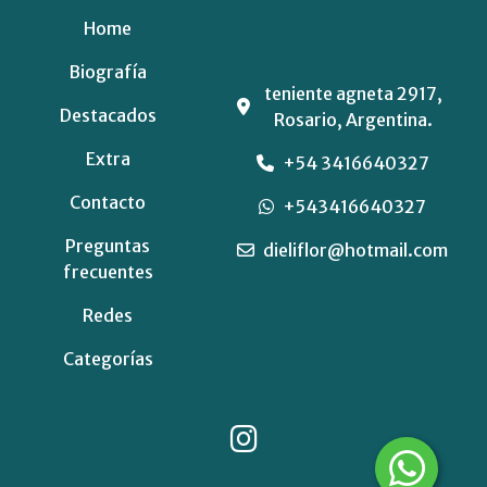
Home
Biografía
teniente agneta 2917,
Destacados
Rosario, Argentina.
Extra
+54 3416640327
Contacto
+543416640327
Preguntas
dieliflor@hotmail.com
frecuentes
Redes
Categorías