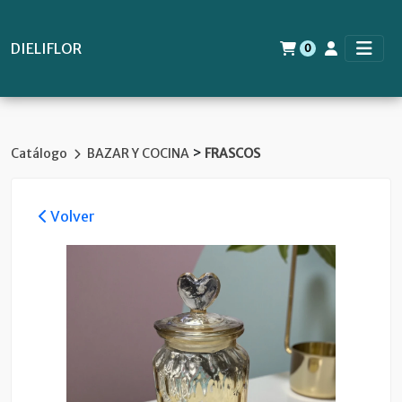
DIELIFLOR
0
>
Catálogo
BAZAR Y COCINA
FRASCOS
Volver