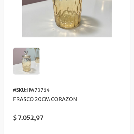
#SKU:
HW73764
FRASCO 20CM CORAZON
$ 7.052,97