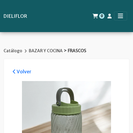
DIELIFLOR
0
>
Catálogo
BAZAR Y COCINA
FRASCOS
Volver