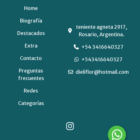
Home
Biografía
teniente agneta 2917,
Destacados
Rosario, Argentina.
Extra
+54 3416640327
Contacto
+543416640327
Preguntas
dieliflor@hotmail.com
frecuentes
Redes
Categorías