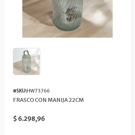
#SKU:
HW73766
FRASCO CON MANIJA 22CM
$ 6.298,96