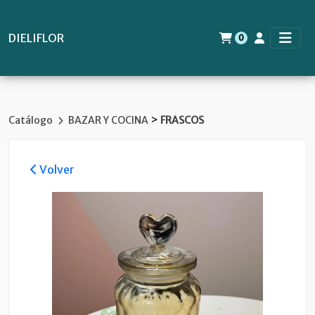
DIELIFLOR
0
>
Catálogo
BAZAR Y COCINA
FRASCOS
Volver