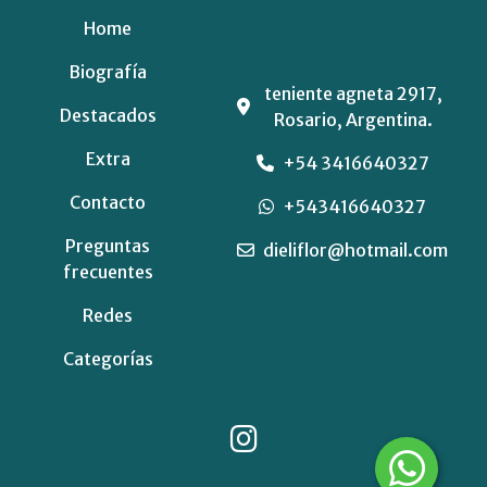
Home
Biografía
teniente agneta 2917,
Destacados
Rosario, Argentina.
Extra
+54 3416640327
Contacto
+543416640327
Preguntas
dieliflor@hotmail.com
frecuentes
Redes
Categorías