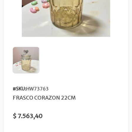
#SKU:
HW73763
FRASCO CORAZON 22CM
$ 7.563,40