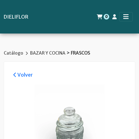
DIELIFLOR
0
>
Catálogo
BAZAR Y COCINA
FRASCOS
Volver