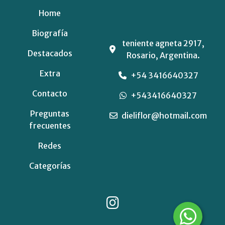
Home
Biografía
teniente agneta 2917,
Destacados
Rosario, Argentina.
Extra
+54 3416640327
Contacto
+543416640327
Preguntas
dieliflor@hotmail.com
frecuentes
Redes
Categorías