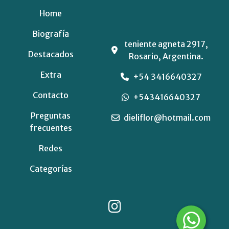
Home
Biografía
teniente agneta 2917,
Destacados
Rosario, Argentina.
Extra
+54 3416640327
Contacto
+543416640327
Preguntas
dieliflor@hotmail.com
frecuentes
Redes
Categorías