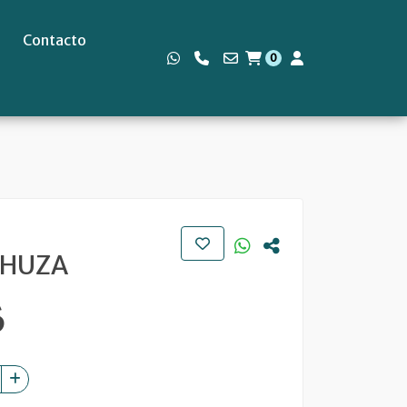
Contacto
0
s
CHUZA
6