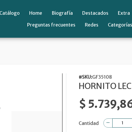
Catálogo
Home
Biografía
Destacados
Extra
Preguntas frecuentes
Redes
Categoría
#SKU:
GF35108
HORNITO LE
$ 5.739,8
Cantidad