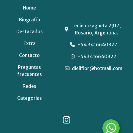
Home
Biografía
teniente agneta 2917,
Destacados
Rosario, Argentina.
Extra
+54 3416640327
Contacto
+543416640327
Preguntas
dieliflor@hotmail.com
frecuentes
Redes
Categorías