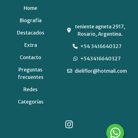
Home
Biografía
teniente agneta 2917,
Destacados
Rosario, Argentina.
Extra
+54 3416640327
Contacto
+543416640327
Preguntas
dieliflor@hotmail.com
frecuentes
Redes
Categorías