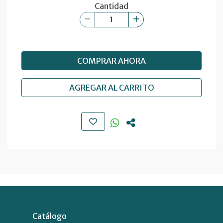
Cantidad
COMPRAR AHORA
AGREGAR AL CARRITO
Catálogo