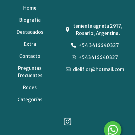
Home
Biografía
teniente agneta 2917,
Destacados
Rosario, Argentina.
Extra
+54 3416640327
Contacto
+543416640327
Preguntas
dieliflor@hotmail.com
frecuentes
Redes
Categorías