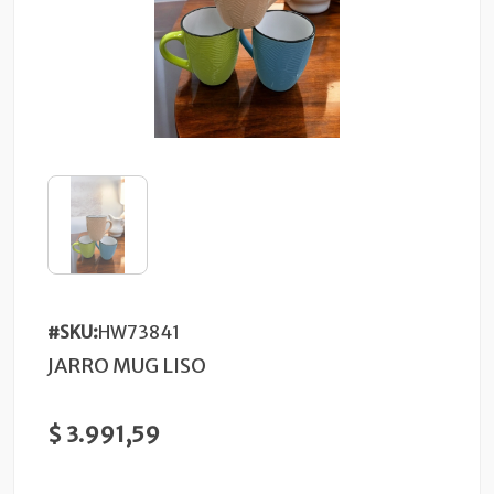
#SKU:
HW73841
JARRO MUG LISO
$ 3.991,59