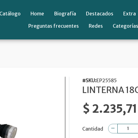
Catálogo
Home
Biografía
Destacados
Extra
Preguntas frecuentes
Redes
Categoría
#SKU:
EP25585
LINTERNA 1
$ 2.235,71
Cantidad