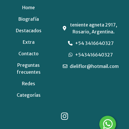
Home
Biografía
teniente agneta 2917,
Destacados
Rosario, Argentina.
Extra
+54 3416640327
Contacto
+543416640327
Preguntas
dieliflor@hotmail.com
frecuentes
Redes
Categorías