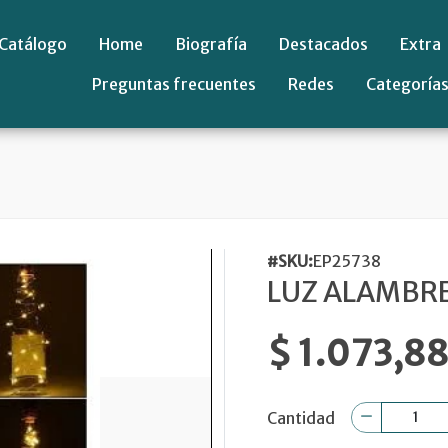
Catálogo
Home
Biografía
Destacados
Extra
Preguntas frecuentes
Redes
Categoría
#SKU:
EP25738
LUZ ALAMBR
$ 1.073,8
Cantidad