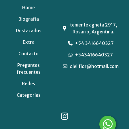
Home
Biografía
teniente agneta 2917,
Destacados
Rosario, Argentina.
Extra
+54 3416640327
Contacto
+543416640327
Preguntas
dieliflor@hotmail.com
frecuentes
Redes
Categorías