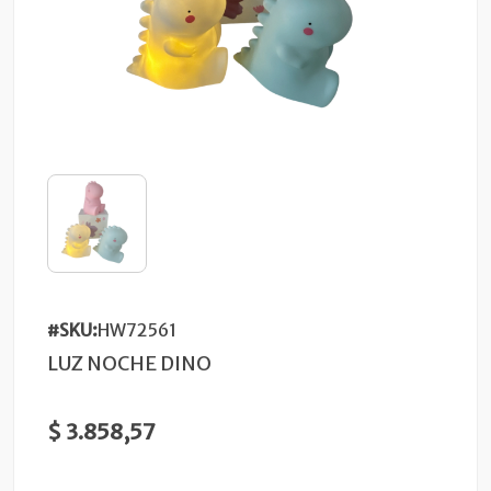
#SKU:
HW72561
LUZ NOCHE DINO
$ 3.858,57