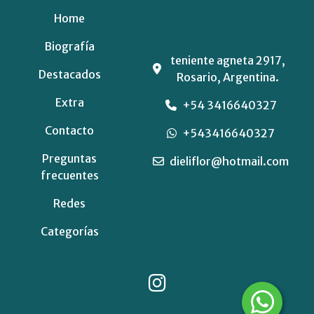
Home
Biografía
teniente agneta 2917,
Destacados
Rosario, Argentina.
Extra
+54 3416640327
Contacto
+543416640327
Preguntas
dieliflor@hotmail.com
frecuentes
Redes
Categorías