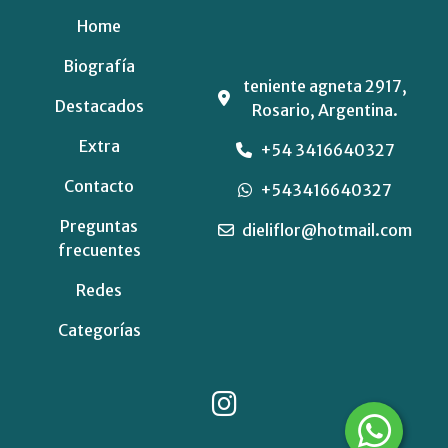
Home
Biografía
teniente agneta 2917,
Destacados
Rosario, Argentina.
Extra
+54 3416640327
Contacto
+543416640327
Preguntas
dieliflor@hotmail.com
frecuentes
Redes
Categorías