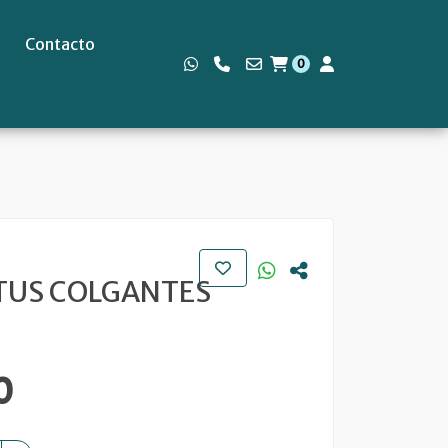
Contacto
0
s
TUS COLGANTES
0