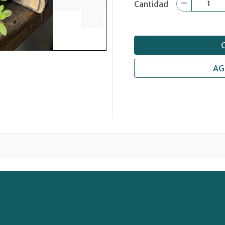
Cantidad
AG