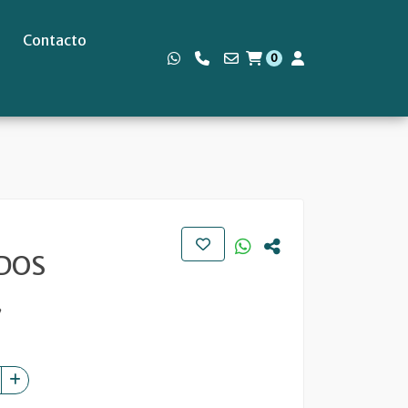
Contacto
0
s
DOS
7