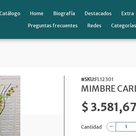
Catálogo
Home
Biografía
Destacados
Extra
Preguntas frecuentes
Redes
Categoría
#SKU:
FL12301
MIMBRE CAR
$ 3.581,6
Cantidad