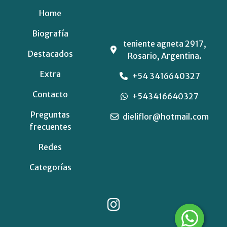
Home
Biografía
teniente agneta 2917,
Destacados
Rosario, Argentina.
Extra
+54 3416640327
Contacto
+543416640327
Preguntas
dieliflor@hotmail.com
frecuentes
Redes
Categorías