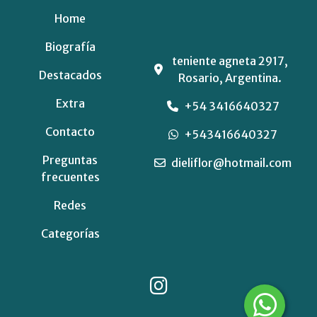
Home
Biografía
teniente agneta 2917,
Destacados
Rosario, Argentina.
Extra
+54 3416640327
Contacto
+543416640327
Preguntas
dieliflor@hotmail.com
frecuentes
Redes
Categorías