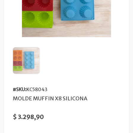
#SKU:
KC58043
MOLDE MUFFIN X8 SILICONA
$ 3.298,90