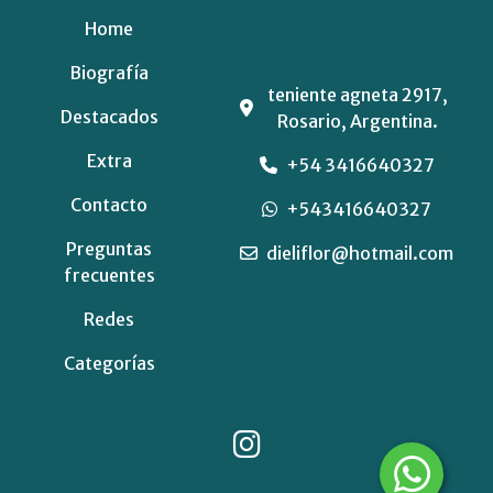
Home
Biografía
teniente agneta 2917,
Destacados
Rosario, Argentina.
Extra
+54 3416640327
Contacto
+543416640327
Preguntas
dieliflor@hotmail.com
frecuentes
Redes
Categorías