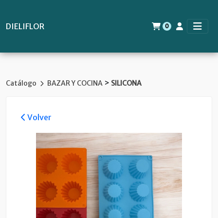
DIELIFLOR
0
>
Catálogo
BAZAR Y COCINA
SILICONA
Volver