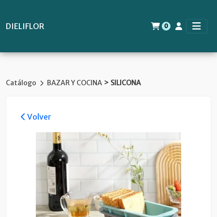
DIELIFLOR
0
>
Catálogo
BAZAR Y COCINA
SILICONA
Volver