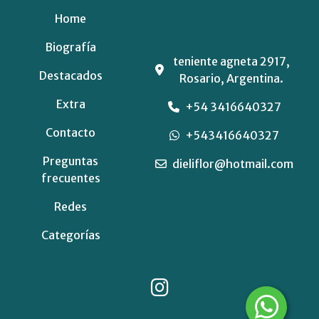
Home
Biografía
teniente agneta 2917,
Destacados
Rosario, Argentina.
Extra
+54 3416640327
Contacto
+543416640327
Preguntas
dieliflor@hotmail.com
frecuentes
Redes
Categorías