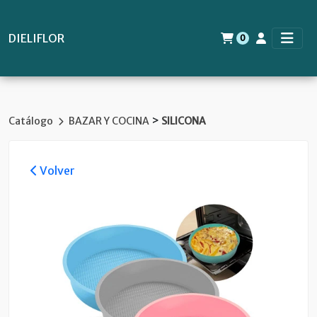
DIELIFLOR
0
>
Catálogo
BAZAR Y COCINA
SILICONA
Volver