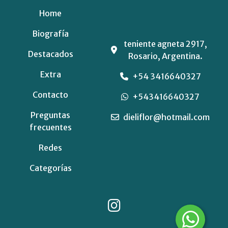
Home
Biografía
teniente agneta 2917,
Destacados
Rosario, Argentina.
Extra
+54 3416640327
Contacto
+543416640327
Preguntas
dieliflor@hotmail.com
frecuentes
Redes
Categorías