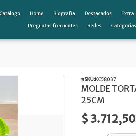
Catálogo
Home
Biografía
Destacados
Extra
Preguntas frecuentes
Redes
Categoría
#SKU:
KC58037
MOLDE TORTA
25CM
$ 3.712,50