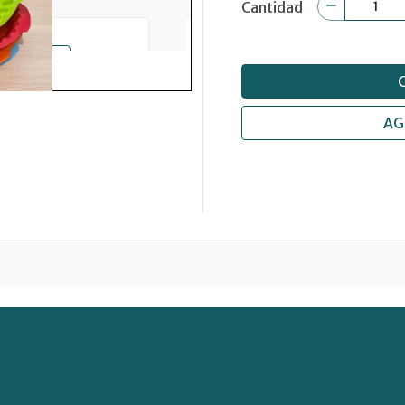
Cantidad
AG